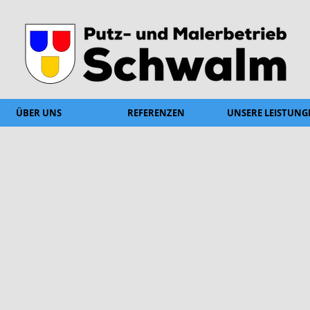
ÜBER UNS
REFERENZEN
UNSERE LEISTUNG