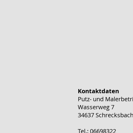
Kontaktdaten
Putz- und Malerbet
Wasserweg 7
34637 Schrecksbac
Tel.: 06698322