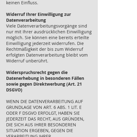
keinen Einfluss.
Widerruf Ihrer Einwilligung zur
Datenverarbeitung
Viele Datenverarbeitungsvorgänge sind
nur mit Ihrer ausdrücklichen Einwilligung
möglich. Sie können eine bereits erteilte
Einwilligung jederzeit widerrufen. Die
Rechtmäßigkeit der bis zum Widerruf
erfolgten Datenverarbeitung bleibt vom
Widerruf unberührt.
Widerspruchsrecht gegen die
Datenerhebung in besonderen Fällen
sowie gegen Direktwerbung (Art. 21
DSGVO)
WENN DIE DATENVERARBEITUNG AUF
GRUNDLAGE VON ART. 6 ABS. 1 LIT. E
ODER F DSGVO ERFOLGT, HABEN SIE
JEDERZEIT DAS RECHT, AUS GRÜNDEN,
DIE SICH AUS IHRER BESONDEREN
SITUATION ERGEBEN, GEGEN DIE
VERARBEITUNG IHRER