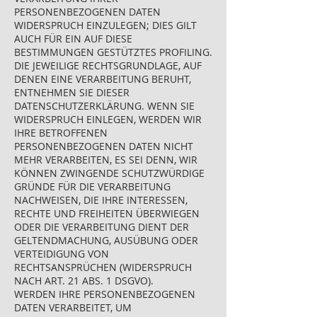
PERSONENBEZOGENEN DATEN
WIDERSPRUCH EINZULEGEN; DIES GILT
AUCH FÜR EIN AUF DIESE
BESTIMMUNGEN GESTÜTZTES PROFILING.
DIE JEWEILIGE RECHTSGRUNDLAGE, AUF
DENEN EINE VERARBEITUNG BERUHT,
ENTNEHMEN SIE DIESER
DATENSCHUTZERKLÄRUNG. WENN SIE
WIDERSPRUCH EINLEGEN, WERDEN WIR
IHRE BETROFFENEN
PERSONENBEZOGENEN DATEN NICHT
MEHR VERARBEITEN, ES SEI DENN, WIR
KÖNNEN ZWINGENDE SCHUTZWÜRDIGE
GRÜNDE FÜR DIE VERARBEITUNG
NACHWEISEN, DIE IHRE INTERESSEN,
RECHTE UND FREIHEITEN ÜBERWIEGEN
ODER DIE VERARBEITUNG DIENT DER
GELTENDMACHUNG, AUSÜBUNG ODER
VERTEIDIGUNG VON
RECHTSANSPRÜCHEN (WIDERSPRUCH
NACH ART. 21 ABS. 1 DSGVO).
WERDEN IHRE PERSONENBEZOGENEN
DATEN VERARBEITET, UM