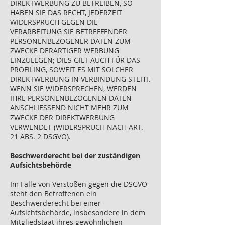
DIREKTWERBUNG ZU BETREIBEN, SO
HABEN SIE DAS RECHT, JEDERZEIT
WIDERSPRUCH GEGEN DIE
VERARBEITUNG SIE BETREFFENDER
PERSONENBEZOGENER DATEN ZUM
ZWECKE DERARTIGER WERBUNG
EINZULEGEN; DIES GILT AUCH FÜR DAS
PROFILING, SOWEIT ES MIT SOLCHER
DIREKTWERBUNG IN VERBINDUNG STEHT.
WENN SIE WIDERSPRECHEN, WERDEN
IHRE PERSONENBEZOGENEN DATEN
ANSCHLIESSEND NICHT MEHR ZUM
ZWECKE DER DIREKTWERBUNG
VERWENDET (WIDERSPRUCH NACH ART.
21 ABS. 2 DSGVO).
Beschwerderecht bei der zuständigen
Aufsichtsbehörde
Im Falle von Verstößen gegen die DSGVO
steht den Betroffenen ein
Beschwerderecht bei einer
Aufsichtsbehörde, insbesondere in dem
Mitgliedstaat ihres gewöhnlichen